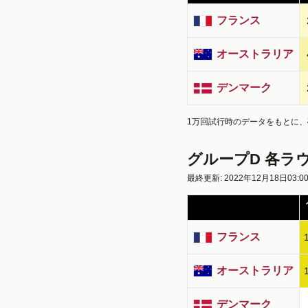
フランス
オーストラリア
デンマーク
1万回試行時のデータをもとに
グループD 各ラ
最終更新: 2022年12月18日03:0
フランス
オーストラリア
デンマーク