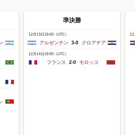
準決勝
12月13日19:00
（UTC）
12
ン
アルゼンチン
3-0
クロアチア
12月14日19:00
（UTC）
フランス
2-0
モロッコ
ス
ル