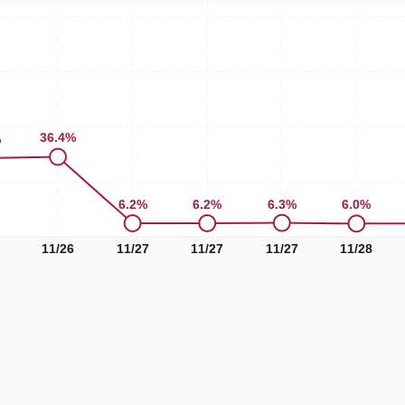
36.4
%
%
6.3
%
6.2
%
6.2
%
6.0
%
11/26
11/27
11/27
11/27
11/28