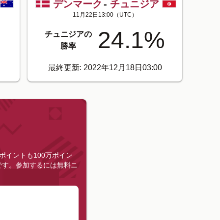
デンマーク
-
チュニジア
11月22日13:00
（UTC）
24.1
%
チュニジアの
勝率
最終更新: 2022年12月18日03:00
ポイントも100万ポイン
です。
参加するには無料ニ