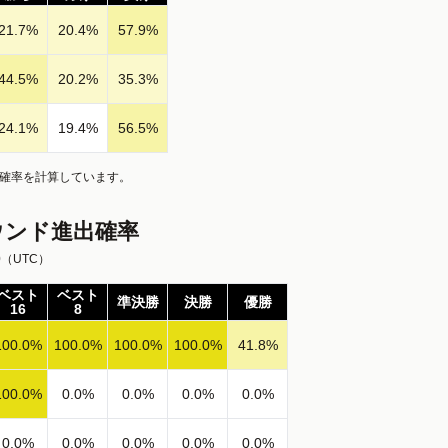
21.7
%
20.4
%
57.9
%
44.5
%
20.2
%
35.3
%
24.1
%
19.4
%
56.5
%
、確率を計算しています。
ウンド進出確率
0
（UTC）
ベスト
ベスト
準決勝
決勝
優勝
16
8
100.0
%
100.0
%
100.0
%
100.0
%
41.8
%
100.0
%
0.0
%
0.0
%
0.0
%
0.0
%
0.0
%
0.0
%
0.0
%
0.0
%
0.0
%