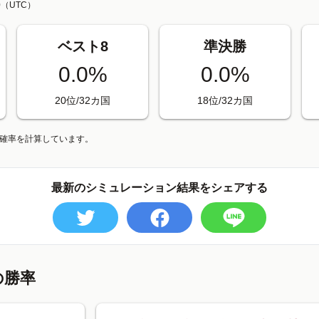
0
（UTC）
ベスト8
準決勝
0.0%
0.0%
20位/32カ国
18位/32カ国
、確率を計算しています。
最新のシミュレーション結果をシェアする
の勝率