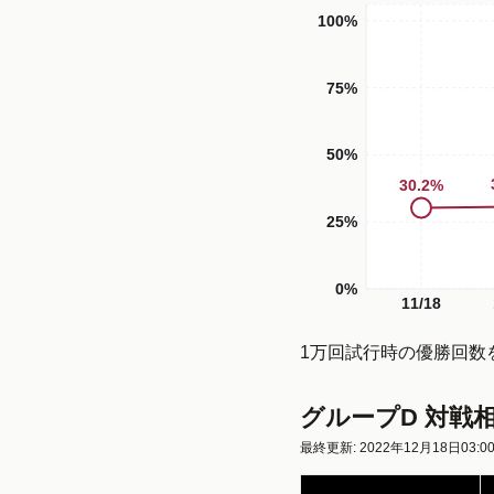
100%
75%
50%
30.2
%
25%
0%
11/18
1万回試行時の優勝回数
グループD 対戦
最終更新: 2022年12月18日03:0