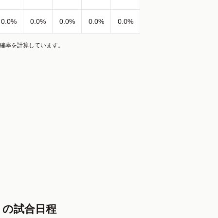
0.0
%
0.0
%
0.0
%
0.0
%
0.0
%
、確率を計算しています。
トの試合日程