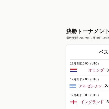
決勝トーナメン
最終更新: 2022年12月19日03:1
ベス
12月3日15:00
（UTC）
オランダ
3
12月3日19:00
（UTC）
アルゼンチン
2-
12月4日19:00
（UTC）
イングランド
3