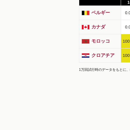
1
ベルギー
0.
カナダ
0.
モロッコ
100
クロアチア
100
1万回試行時のデータをもとに