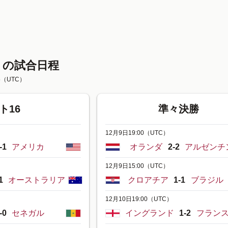
トの試合日程
5
（UTC）
ト16
準々決勝
12月9日19:00
（UTC）
-1
アメリカ
オランダ
2-2
アルゼンチ
12月9日15:00
（UTC）
1
オーストラリア
クロアチア
1-1
ブラジル
12月10日19:00
（UTC）
-0
セネガル
イングランド
1-2
フラン