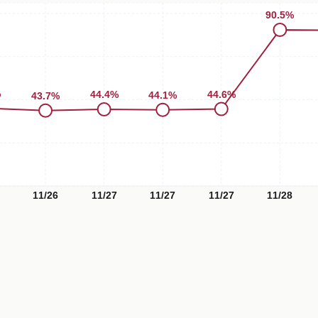
90.5
%
%
44.6
%
44.4
%
44.1
%
43.7
%
11/26
11/27
11/27
11/27
11/28