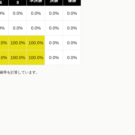
準決勝
決勝
優勝
6
8
0
%
0.0
%
0.0
%
0.0
%
0.0
%
0
%
0.0
%
0.0
%
0.0
%
0.0
%
.0
%
100.0
%
100.0
%
0.0
%
0.0
%
.0
%
100.0
%
100.0
%
0.0
%
0.0
%
、確率を計算しています。