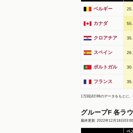
ベルギー
25.
カナダ
55.
クロアチア
35.
スペイン
26.
ポルトガル
30.
フランス
35.
1万回試行時のデータをもとに
グループF 各ラ
最終更新: 2022年12月18日03:0
ベ