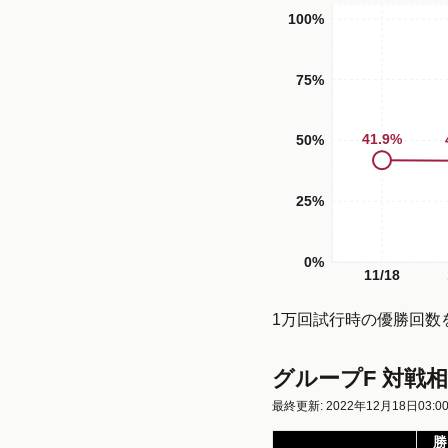
100%
75%
41.9
%
50%
25%
0%
11/18
1万回試行時の優勝回数
グループF 対戦
最終更新: 2022年12月18日03:0
勝