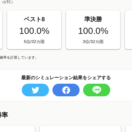
0
（UTC）
ベスト8
準決勝
100.0%
100.0%
5位/32カ国
3位/32カ国
、確率を計算しています。
最新のシミュレーション結果をシェアする
勝率