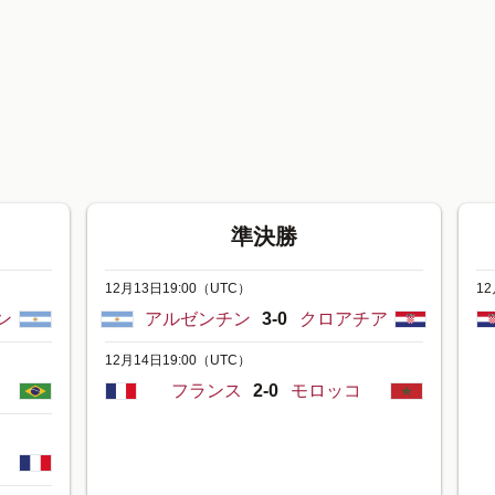
準決勝
12月13日19:00
（UTC）
12
ン
アルゼンチン
3-0
クロアチア
12月14日19:00
（UTC）
フランス
2-0
モロッコ
ス