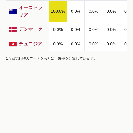
オーストラ
100.0
%
0.0
%
0.0
%
0.0
%
0.0
リア
デンマーク
0.0
%
0.0
%
0.0
%
0.0
%
0.0
チュニジア
0.0
%
0.0
%
0.0
%
0.0
%
0.0
1万回試行時のデータをもとに、確率を計算しています。