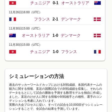
チュニジア
0-1
オーストラリア
11月26日16:00
（UTC）
フランス
2-1
デンマーク
11月30日15:00
（UTC）
オーストラリア
1-0
デンマーク
11月30日15:00
（UTC）
チュニジア
1-0
フランス
シミュレーションの方法
過去のサッカーワールドカップにおける対戦成績、各国代表チームの
能力に関する情報、直近の国際試合での対戦成績を収集し、それらの
データをもとにして試合の勝敗を予測する数理モデルを独自に作成し
ました。直近のけが人に関する情報や対戦相手との相性、選手のコン
ディションも考慮に入れています。
実際の大会プロセスに従い、すべての試合を10,000回ずつシミュレー
ションすることで、全試合の結果を予測しています。