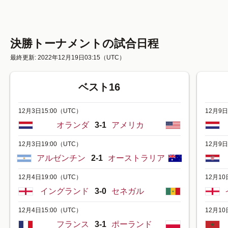
決勝トーナメントの試合日程
最終更新: 2022年12月19日03:15
（UTC）
ベスト16
12月3日15:00
（UTC）
12月9日
オランダ
3-1
アメリカ
12月3日19:00
（UTC）
12月9日
アルゼンチン
2-1
オーストラリア
12月4日19:00
（UTC）
12月10日
イングランド
3-0
セネガル
12月4日15:00
（UTC）
12月10日
フランス
3-1
ポーランド