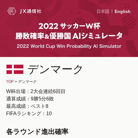
日本語
English
デンマーク
TOP
>
デンマーク
W杯出場：2大会連続6回目
通算成績：9勝5分6敗
最高成績：ベスト8
FIFAランキング：10
各ラウンド進出確率