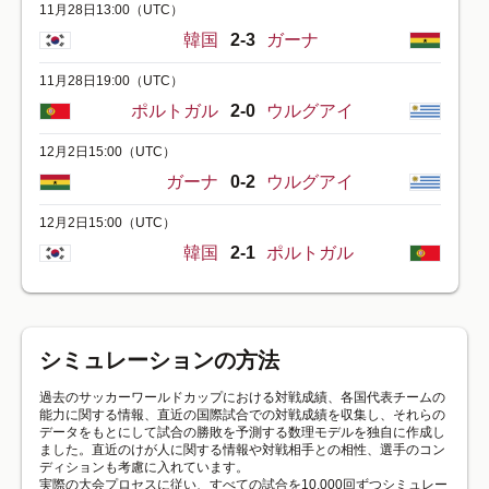
11月28日13:00
（UTC）
韓国
2-3
ガーナ
11月28日19:00
（UTC）
ポルトガル
2-0
ウルグアイ
12月2日15:00
（UTC）
ガーナ
0-2
ウルグアイ
12月2日15:00
（UTC）
韓国
2-1
ポルトガル
シミュレーションの方法
過去のサッカーワールドカップにおける対戦成績、各国代表チームの
能力に関する情報、直近の国際試合での対戦成績を収集し、それらの
データをもとにして試合の勝敗を予測する数理モデルを独自に作成し
ました。直近のけが人に関する情報や対戦相手との相性、選手のコン
ディションも考慮に入れています。
実際の大会プロセスに従い、すべての試合を10,000回ずつシミュレー