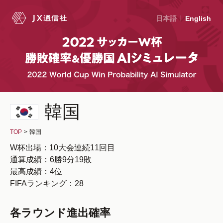
日本語
English
韓国
TOP
>
韓国
W杯出場：10大会連続11回目
通算成績：6勝9分19敗
最高成績：4位
FIFAランキング：28
各ラウンド進出確率