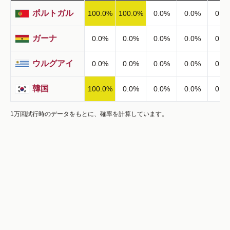
ポルトガル
100.0
%
100.0
%
0.0
%
0.0
%
0.0
ガーナ
0.0
%
0.0
%
0.0
%
0.0
%
0.0
ウルグアイ
0.0
%
0.0
%
0.0
%
0.0
%
0.0
韓国
100.0
%
0.0
%
0.0
%
0.0
%
0.0
1万回試行時のデータをもとに、確率を計算しています。