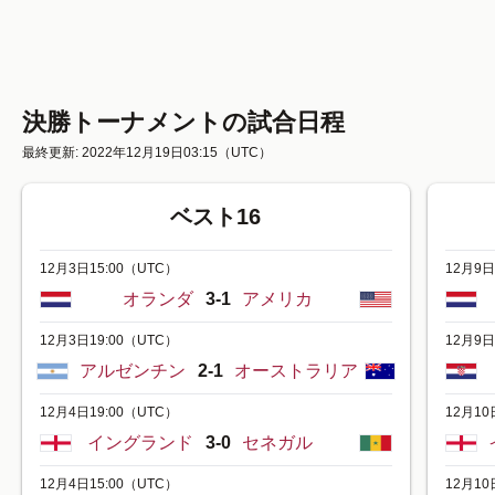
決勝トーナメントの試合日程
最終更新: 2022年12月19日03:15
（UTC）
ベスト16
12月3日15:00
（UTC）
12月9日
オランダ
3-1
アメリカ
12月3日19:00
（UTC）
12月9日
アルゼンチン
2-1
オーストラリア
12月4日19:00
（UTC）
12月10日
イングランド
3-0
セネガル
12月4日15:00
（UTC）
12月10日