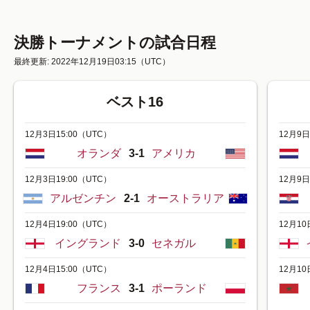
決勝トーナメントの試合日程
最終更新: 2022年12月19日03:15
（UTC）
ベスト16
12月3日15:00
（UTC）
12月9日
オランダ
3-1
アメリカ
12月3日19:00
（UTC）
12月9日
アルゼンチン
2-1
オーストラリア
12月4日19:00
（UTC）
12月10日
イングランド
3-0
セネガル
12月4日15:00
（UTC）
12月10日
フランス
3-1
ポーランド