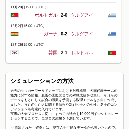
11月28日19:00
（UTC）
ポルトガル
2-0
ウルグアイ
12月2日15:00
（UTC）
ガーナ
0-2
ウルグアイ
12月2日15:00
（UTC）
韓国
2-1
ポルトガル
シミュレーションの方法
過去のサッカーワールドカップにおける対戦成績、各国代表チームの
能力に関する情報、直近の国際試合での対戦成績を収集し、それらの
データをもとにして試合の勝敗を予測する数理モデルを独自に作成し
ました。直近のけが人に関する情報や対戦相手との相性、選手のコン
ディションも考慮に入れています。
実際の大会プロセスに従い、すべての試合を10,000回ずつシミュレー
ションすることで、全試合の結果を予測しています。
※ 算出された「確率」は、現在入手可能なデータから導いたもので、