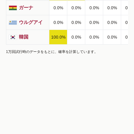
ガーナ
0.0
%
0.0
%
0.0
%
0.0
%
0.0
ウルグアイ
0.0
%
0.0
%
0.0
%
0.0
%
0.0
韓国
100.0
%
0.0
%
0.0
%
0.0
%
0.0
1万回試行時のデータをもとに、確率を計算しています。