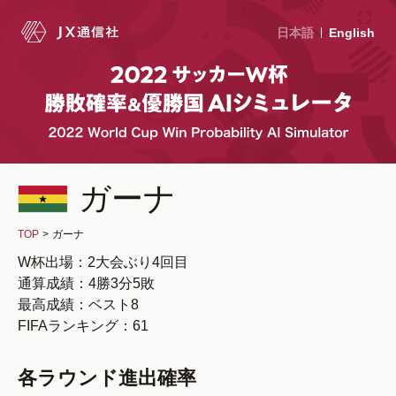
日本語
English
ガーナ
TOP
>
ガーナ
W杯出場：2大会ぶり4回目
通算成績：4勝3分5敗
最高成績：ベスト8
FIFAランキング：61
各ラウンド進出確率